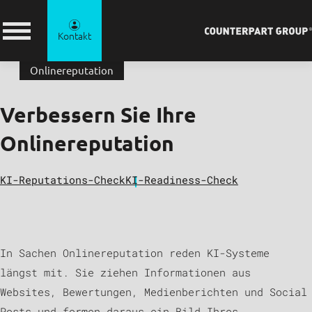
Kontakt
Onlinereputation
Verbessern Sie Ihre
Onlinereputation
KI-Reputations-Check
KI-Readiness-Check
In Sachen Onlinereputation reden KI-Systeme
längst mit. Sie ziehen Informationen aus
Websites, Bewertungen, Medienberichten und Social
Posts und formen daraus ein Bild Ihres