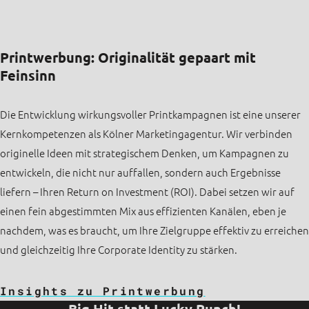
Printwerbung: Originalität gepaart mit
Feinsinn
Die Entwicklung wirkungsvoller Printkampagnen ist eine unserer
Kernkompetenzen als Kölner Marketingagentur. Wir verbinden
originelle Ideen mit strategischem Denken, um Kampagnen zu
entwickeln, die nicht nur auffallen, sondern auch Ergebnisse
liefern – Ihren Return on Investment (ROI). Dabei setzen wir auf
einen fein abgestimmten Mix aus effizienten Kanälen, eben je
nachdem, was es braucht, um Ihre Zielgruppe effektiv zu erreichen
und gleichzeitig Ihre Corporate Identity zu stärken.
Insights zu Printwerbung