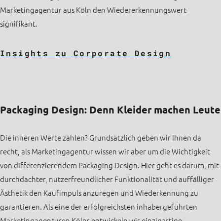
Marketingagentur aus Köln den Wiedererkennungswert
signifikant.
Insights zu Corporate Design
Packaging Design: Denn Kleider machen Leute
Die inneren Werte zählen? Grundsätzlich geben wir Ihnen da
recht, als Marketingagentur wissen wir aber um die Wichtigkeit
von differenzierendem Packaging Design. Hier geht es darum, mit
durchdachter, nutzerfreundlicher Funktionalität und auffälliger
Ästhetik den Kaufimpuls anzuregen und Wiederkennung zu
garantieren. Als eine der erfolgreichsten inhabergeführten
Marketingagenturen Kölns entwickeln wir einzigartige