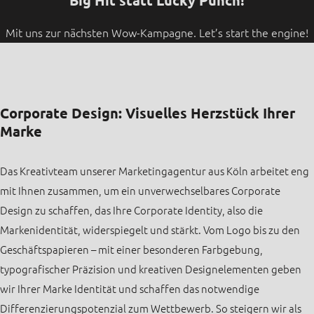
Big Hit statt Lucky Punch!
Mit uns zur nächsten Wow-Kampagne. Let’s start the engine!
Corporate Design: Visuelles Herzstück Ihrer
Marke
Das Kreativteam unserer Marketingagentur aus Köln arbeitet eng
mit Ihnen zusammen, um ein unverwechselbares Corporate
Design zu schaffen, das Ihre Corporate Identity, also die
Markenidentität, widerspiegelt und stärkt. Vom Logo bis zu den
Geschäftspapieren – mit einer besonderen Farbgebung,
typografischer Präzision und kreativen Designelementen geben
wir Ihrer Marke Identität und schaffen das notwendige
Differenzierungspotenzial zum Wettbewerb. So steigern wir als