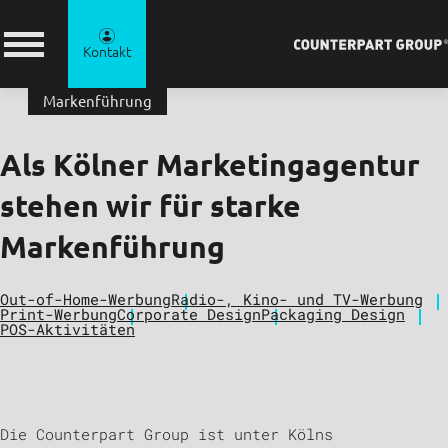
Kontakt
Markenführung
Als Kölner Marketingagentur
stehen wir für starke
Markenführung
Out-of-Home-Werbung
Radio-, Kino- und TV-Werbung
Print-Werbung
Corporate Design
Packaging Design
POS-Aktivitäten
Die Counterpart Group ist unter Kölns