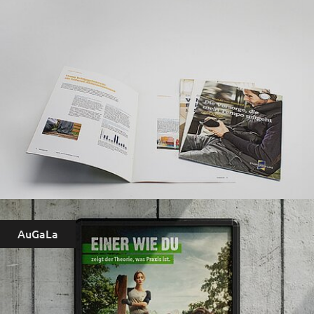
AuGaLa