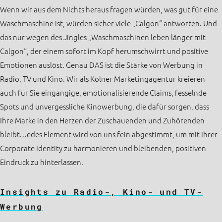
Wenn wir aus dem Nichts heraus fragen würden, was gut für eine
Waschmaschine ist, würden sicher viele „Calgon“ antworten. Und
das nur wegen des Jingles „Waschmaschinen leben länger mit
Calgon“, der einem sofort im Kopf herumschwirrt und positive
Emotionen auslöst. Genau DAS ist die Stärke von Werbung in
Radio, TV und Kino. Wir als Kölner Marketingagentur kreieren
auch für Sie eingängige, emotionalisierende Claims, fesselnde
Spots und unvergessliche Kinowerbung, die dafür sorgen, dass
Ihre Marke in den Herzen der Zuschauenden und Zuhörenden
bleibt. Jedes Element wird von uns fein abgestimmt, um mit Ihrer
Corporate Identity zu harmonieren und bleibenden, positiven
Eindruck zu hinterlassen.
Insights zu Radio-, Kino- und TV-
Werbung