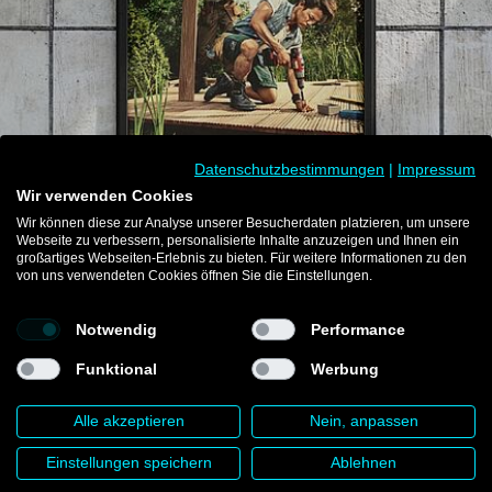
Datenschutzbestimmungen
|
Impressum
Wir verwenden Cookies
Wir können diese zur Analyse unserer Besucherdaten platzieren, um unsere
Webseite zu verbessern, personalisierte Inhalte anzuzeigen und Ihnen ein
großartiges Webseiten-Erlebnis zu bieten. Für weitere Informationen zu den
von uns verwendeten Cookies öffnen Sie die Einstellungen.
Mehr Cases
Notwendig
Performance
Funktional
Werbung
Counterpart Group © 2026
Datenschutz
Impressum
Newsletter
Alle akzeptieren
Nein, anpassen
Einstellungen speichern
Ablehnen