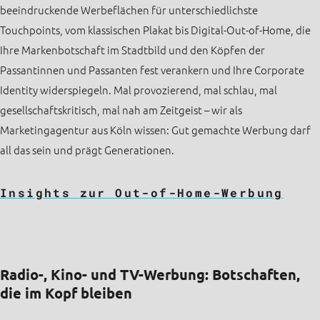
beeindruckende Werbeflächen für unterschiedlichste
Touchpoints, vom klassischen Plakat bis Digital-Out-of-Home, die
Ihre Markenbotschaft im Stadtbild und den Köpfen der
Passantinnen und Passanten fest verankern und Ihre Corporate
Identity widerspiegeln. Mal provozierend, mal schlau, mal
gesellschaftskritisch, mal nah am Zeitgeist – wir als
Marketingagentur aus Köln wissen: Gut gemachte Werbung darf
all das sein und prägt Generationen.
Insights zur Out-of-Home-Werbung
Radio-, Kino- und TV-Werbung: Botschaften,
die im Kopf bleiben