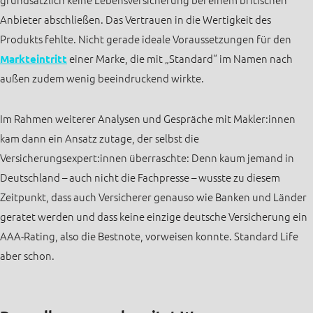
grundsätzlich keine Lebensversicherung bei einem britischen
Anbieter abschließen. Das Vertrauen in die Wertigkeit des
Produkts fehlte. Nicht gerade ideale Voraussetzungen für den
Markteintritt
einer Marke, die mit „Standard“ im Namen nach
außen zudem wenig beeindruckend wirkte.
Im Rahmen weiterer Analysen und Gespräche mit Makler:innen
kam dann ein Ansatz zutage, der selbst die
Versicherungsexpert:innen überraschte: Denn kaum jemand in
Deutschland – auch nicht die Fachpresse – wusste zu diesem
Zeitpunkt, dass auch Versicherer genauso wie Banken und Länder
geratet werden und dass keine einzige deutsche Versicherung ein
AAA-Rating, also die Bestnote, vorweisen konnte. Standard Life
aber schon.