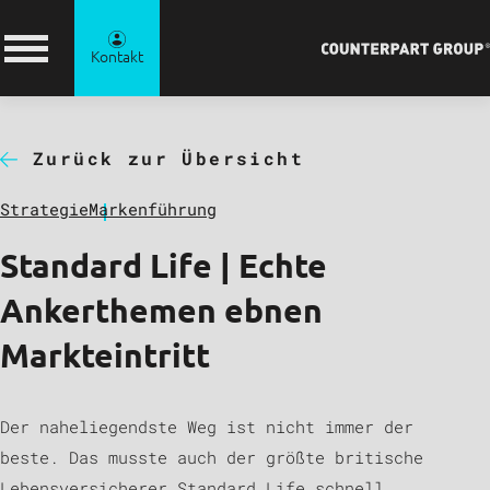
Kontakt
Zurück zur Übersicht
Strategie
Markenführung
Standard Life | Echte
Ankerthemen ebnen
Markteintritt
Der naheliegendste Weg ist nicht immer der
beste. Das musste auch der größte britische
Lebensversicherer Standard Life schnell