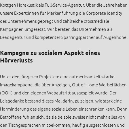
Köttgen Hörakustik als Full-Service-Agentur. Über die Jahre haben
unsere Expert:innen für Markenführung die Corporate Identity
des Unternehmens geprägt und zahlreiche crossmediale
Kampagnen umgesetzt. Wir beraten das Unternehmen als
Leadagentur und kompetenter Sparringspartner auf Augenhöhe.
Kampagne zu sozialem Aspekt eines
Hörverlusts
Unter den jüngeren Projekten: eine aufmerksamkeitsstarke
Imagekampagne, die über Anzeigen, Out-of-Home-Werbeflächen
(OOH) und den eigenen Webauftritt ausgespielt wurde. Der
Leitgedanke bestand dieses Mal darin, zu zeigen, wie stark eine
Hörminderung das eigene soziale Leben einschränken kann. Denn
Betroffene fühlen sich, da sie beispielsweise nicht mehr alles von
den Tischgesprächen mitbekommen, häufig ausgeschlossen und