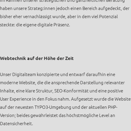
Im Rahmen unserer strategischen und ganzheitlichen Beratung
haben unsere Strateg:innen jedoch einen Bereich aufgedeckt, der
bisher eher vernachlässigt wurde, aber in dem viel Potenzial
steckte: die eigene digitale Präsenz.
Webtechnik auf der Höhe der Zeit
Unser Digitalteam konzipierte und entwarf daraufhin eine
moderne Website, die die ansprechende Darstellung relevanter
Inhalte, eine klare Struktur, SEO-Konformität und eine positive
User Experience in den Fokus nahm. Aufgesetzt wurde die Website
auf der neuesten TYPO3-Umgebung und der aktuellen PHP-
Version; beides gewährleistet das höchstmögliche Level an
Datensicherheit.