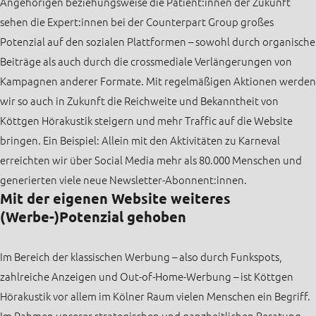
Angehörigen beziehungsweise die Patient:innen der Zukunft
sehen die Expert:innen bei der Counterpart Group großes
Potenzial auf den sozialen Plattformen – sowohl durch organische
Beiträge als auch durch die crossmediale Verlängerungen von
Kampagnen anderer Formate. Mit regelmäßigen Aktionen werden
wir so auch in Zukunft die Reichweite und Bekanntheit von
Köttgen Hörakustik steigern und mehr Traffic auf die Website
bringen. Ein Beispiel: Allein mit den Aktivitäten zu Karneval
erreichten wir über Social Media mehr als 80.000 Menschen und
generierten viele neue Newsletter-Abonnent:innen.
Mit der eigenen Website weiteres
(Werbe-)Potenzial gehoben
Im Bereich der klassischen Werbung – also durch Funkspots,
zahlreiche Anzeigen und Out-of-Home-Werbung – ist Köttgen
Hörakustik vor allem im Kölner Raum vielen Menschen ein Begriff.