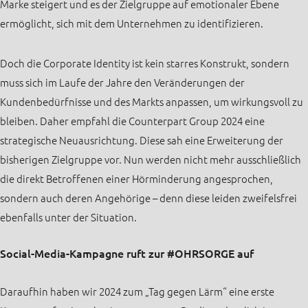
Marke steigert und es der Zielgruppe auf emotionaler Ebene
ermöglicht, sich mit dem Unternehmen zu identifizieren.
Doch die Corporate Identity ist kein starres Konstrukt, sondern
muss sich im Laufe der Jahre den Veränderungen der
Kundenbedürfnisse und des Markts anpassen, um wirkungsvoll zu
bleiben. Daher empfahl die Counterpart Group 2024 eine
strategische Neuausrichtung. Diese sah eine Erweiterung der
bisherigen Zielgruppe vor. Nun werden nicht mehr ausschließlich
die direkt Betroffenen einer Hörminderung angesprochen,
sondern auch deren Angehörige – denn diese leiden zweifelsfrei
ebenfalls unter der Situation.
Social-Media-Kampagne ruft zur #OHRSORGE auf
Daraufhin haben wir 2024 zum „Tag gegen Lärm“ eine erste