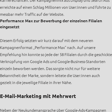
Karrierechancen. Der Kampagnenmix aus Display und Search Ads
erreichte auf einen Schlag Millionen von User:innen und führte zu
messbar mehr Traffic auf der Website.
Performance Max zur Bewerbung der einzelnen Filialen
eingesetzt
Diesem Erfolg setzten wir kurz darauf mit dem neueren
Kampagnenformat „Performance Max“ nach. Auf unsere
Empfehlung hin konnte so jede der 58 Filialen durch die geschickte
Verknüpfung von Google Ads und Google-Business-Standorten
einzeln beworben werden. Das sorgte nicht nur für weitere
Bekanntheit der Marke, sondern leitete die User:innen auch
gezielt in die jeweilige Filiale in ihrer Nähe.
E-Mail-Marketing mit Mehrwert
Neben der Neukundenansprache über Google-Ads-Kampagnen