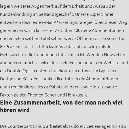
lag ein weiteres Augenmerk auf dem Erhalt und Ausbau der
Kundenbindung im Bestandsgeschäft. Unsere Expert:innen
entwickeln dazu eine E-Mail-Marketingstrategie. Über diesen Weg
generierten wir in kürzester Zeit über 100 neue Abonnent:innen
und erzielen seither stabil sehenswerte Öffnungsraten von 60 bis
80 Prozent – das lässt Rückschlüsse darauf zu, wie groß der
Mehrwert für die Kund:innen tatsächlich ist. Wer den Newsletter
abonnieren möchte, wird durch ein Formular auf der Website und
ein Double-Opt-in datenschutzkonform erfasst. Im typischen
Design von Köttgen Hörakustik erfahren die Abonnent:innen
dann regelmäßig alles zu Rabattaktionen sowie interessante
Fakten zu den Themen Gehör und Hörakustik.
Eine Zusammenarbeit, von der man noch viel
hören wird
Die Counterpart Group arbeitet als Full-Service-Leadagentur also