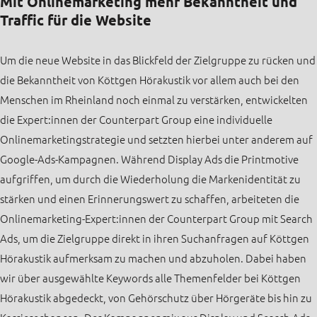
Mit Onlinemarketing mehr Bekanntheit und
Traffic für die Website
Um die neue Website in das Blickfeld der Zielgruppe zu rücken und
die Bekanntheit von Köttgen Hörakustik vor allem auch bei den
Menschen im Rheinland noch einmal zu verstärken, entwickelten
die Expert:innen der Counterpart Group eine individuelle
Onlinemarketingstrategie und setzten hierbei unter anderem auf
Google-Ads-Kampagnen. Während Display Ads die Printmotive
aufgriffen, um durch die Wiederholung die Markenidentität zu
stärken und einen Erinnerungswert zu schaffen, arbeiteten die
Onlinemarketing-Expert:innen der Counterpart Group mit Search
Ads, um die Zielgruppe direkt in ihren Suchanfragen auf Köttgen
Hörakustik aufmerksam zu machen und abzuholen. Dabei haben
wir über ausgewählte Keywords alle Themenfelder bei Köttgen
Hörakustik abgedeckt, von Gehörschutz über Hörgeräte bis hin zu