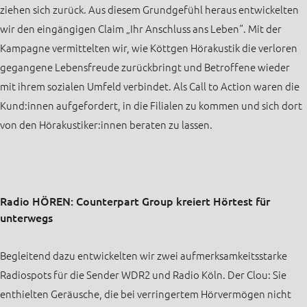
ziehen sich zurück. Aus diesem Grundgefühl heraus entwickelten
wir den eingängigen Claim „Ihr Anschluss ans Leben“. Mit der
Kampagne vermittelten wir, wie Köttgen Hörakustik die verloren
gegangene Lebensfreude zurückbringt und Betroffene wieder
mit ihrem sozialen Umfeld verbindet. Als Call to Action waren die
Kund:innen aufgefordert, in die Filialen zu kommen und sich dort
von den Hörakustiker:innen beraten zu lassen.
Radio HÖREN: Counterpart Group kreiert Hörtest für
unterwegs
Begleitend dazu entwickelten wir zwei aufmerksamkeitsstarke
Radiospots für die Sender WDR2 und Radio Köln. Der Clou: Sie
enthielten Geräusche, die bei verringertem Hörvermögen nicht